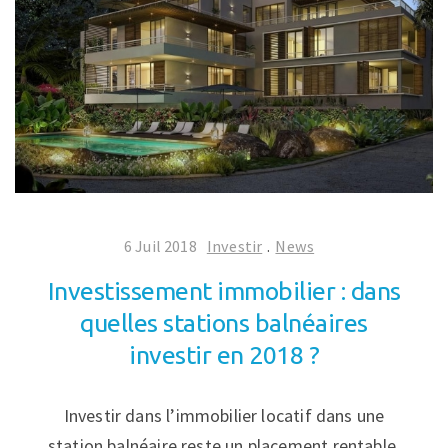
6 Juil 2018
Investir
.
News
Investissement immobilier : dans
quelles stations balnéaires
investir en 2018 ?
Investir dans l’immobilier locatif dans une
station balnéaire reste un placement rentable.