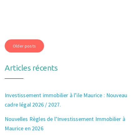
Navigation
Older posts
des
Articles récents
articles
Investissement immobilier à l’ile Maurice : Nouveau
cadre légal 2026 / 2027.
Nouvelles Règles de l’Investissement Immobilier à
Maurice en 2026