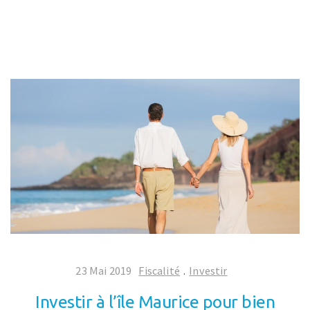
23 Mai 2019
Fiscalité
.
Investir
Investir à l’île Maurice pour bien