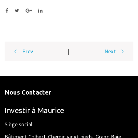
Post
Prev
|
Next
navigation
Nous Contacter
Investir à Maurice
Siège social:
Bâtiment Colbert, Chemin vingt pieds, Grand Baie,