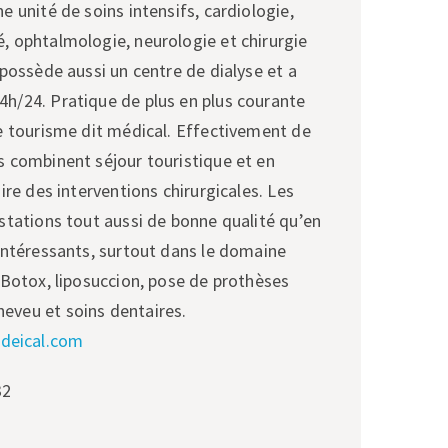
e unité de soins intensifs, cardiologie,
, ophtalmologie, neurologie et chirurgie
 possède aussi un centre de dialyse et a
h/24. Pratique de plus en plus courante
le tourisme dit médical. Effectivement de
s combinent séjour touristique et en
aire des interventions chirurgicales. Les
estations tout aussi de bonne qualité qu’en
 intéressants, surtout dans le domaine
e Botox, liposuccion, pose de prothèses
eveu et soins dentaires.
deical.com
32