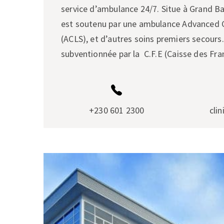
service d’ambulance 24/7. Situe à Grand Ba
est soutenu par une ambulance Advanced C
(ACLS), et d’autres soins premiers secours.
subventionnée par la C.F.E (Caisse des Fran
+230 601 2300
cli