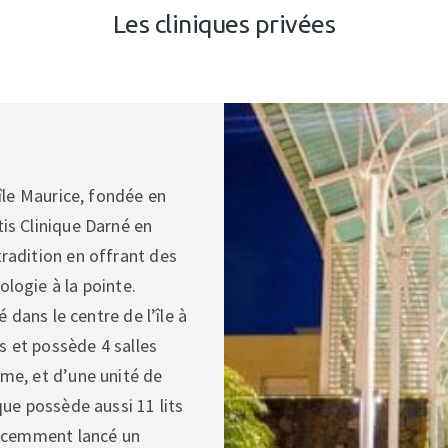
Les cliniques privées
’île Maurice, fondée en
tis Clinique Darné en
tradition en offrant des
logie à la pointe.
é dans le centre de l’île à
ts et possède 4 salles
sme, et d’une unité de
que possède aussi 11 lits
 récemment lancé un