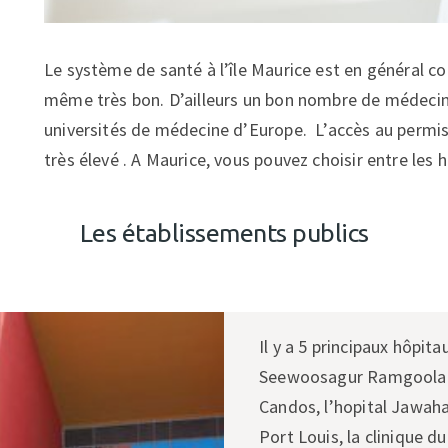
Le système de santé à l’île Maurice est en général c
même très bon. D’ailleurs un bon nombre de médecin
universités de médecine d’Europe. L’accès au permis 
très élevé . A Maurice, vous pouvez choisir entre les h
Les établissements publics
Il y a 5 principaux hôpitau
Seewoosagur Ramgoolam 
Candos, l’hopital Jawahar
Port Louis, la clinique du