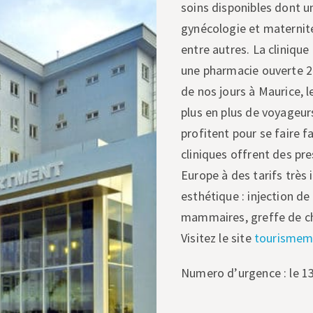
soins disponibles dont un
gynécologie et maternité
entre autres. La clinique
une pharmacie ouverte 24
de nos jours à Maurice, 
plus en plus de voyageur
profitent pour se faire f
cliniques offrent des pr
Europe à des tarifs très
esthétique : injection d
mammaires, greffe de ch
Visitez le site
tourismem
Numero d’urgence : le 1