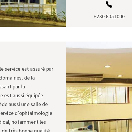
+230 6051000
le service est assuré par
 domaines, de la
ssant par la
le est aussi équipée
de aussi une salle de
 service d’ophtalmologie
dical, notamment les
t de très bonne qualité