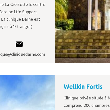
ie La Croisette le centre
ardiac Life Support
 La clinique Darne est
çais à ‘Etranger).
nique@cliniquedarne.com
Wellkin Fortis
Clinique privée située à
comprend 200 chambres a