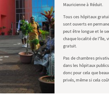
Mauricienne à Réduit.
Tous ces hôpitaux gratuit
sont ouverts en permanenc
peut être longue et le ser
chaque localité de l’île, 
gratuit.
Pas de chambres privativ
dans les hôpitaux publics
donc pour cela que beau
privés, même si cela coû