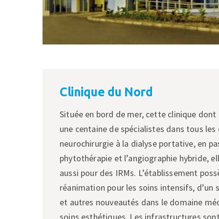
Clinique du Nord
Située en bord de mer, cette clinique dont 
une centaine de spécialistes dans tous les
neurochirurgie à la dialyse portative, en pa
phytothérapie et l’angiographie hybride, el
aussi pour des IRMs. L’établissement possè
réanimation pour les soins intensifs, d’un
et autres nouveautés dans le domaine mé
soins esthétiques. Les infrastructures son