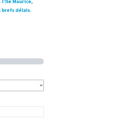
l’Île Maurice,
 brefs délais.