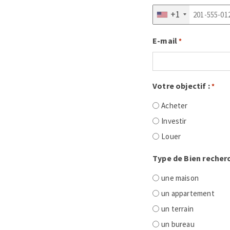
+1
E-mail
*
Votre objectif :
*
Acheter
Investir
Louer
Type de Bien recherc
une maison
un appartement
un terrain
un bureau