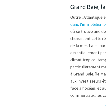
Grand Baie, la
Outre l’Atlantique 
dans l’immobilier lo
où se trouve une de
choisissent cette r
de la mer. La plupar
essentiellement par 
climat tropical tem
particulièrement mét
à Grand Baie, île M
aux investisseurs ét
face à l’océan, et 
commerciaux, les cen