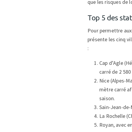
que les risques de 
Top 5 des stat
Pour permettre aux f
présente les cinq v
:
Cap d’Agle (H
carré de 2 580
Nice (Alpes-M
mètre carré af
saison.
Sain-Jean-de-
La Rochelle (
Royan, avec e