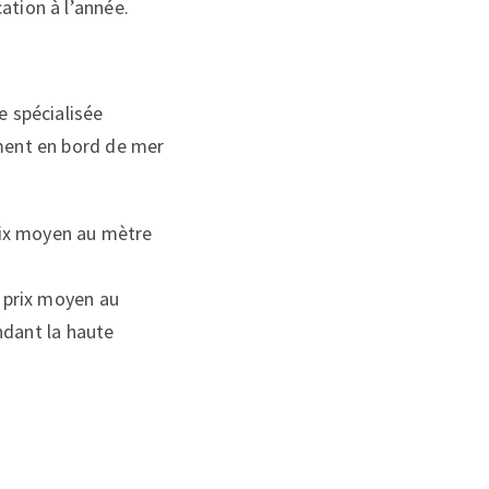
ation à l’année.
e spécialisée
ement en bord de mer
rix moyen au mètre
 prix moyen au
ndant la haute