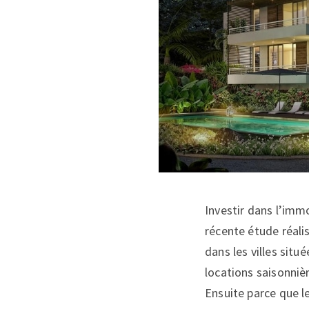
Investir dans l’imm
récente étude réali
dans les villes situ
locations saisonniè
Ensuite parce que l