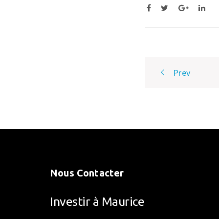
Post
Prev
navigatio
Nous Contacter
Investir à Maurice