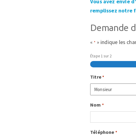
Vous avez envie d’
remplissez notre f
Demande d'
«
» indique les ch
*
Étape
1
sur
2
Titre
*
Nom
*
Téléphone
*