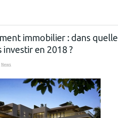
ement immobilier : dans quelle
 investir en 2018 ?
News