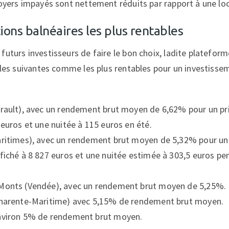
loyers impayés sont nettement réduits par rapport à une loc
ions balnéaires les plus rentables
uturs investisseurs de faire le bon choix, ladite plateform
illes suivantes comme les plus rentables pour un investiss
érault), avec un rendement brut moyen de 6,62% pour un p
 euros et une nuitée à 115 euros en été.
aritimes), avec un rendement brut moyen de 5,32% pour un
fiché à 8 827 euros et une nuitée estimée à 303,5 euros pe
Monts (Vendée), avec un rendement brut moyen de 5,25%.
Charente-Maritime) avec 5,15% de rendement brut moyen.
nviron 5% de rendement brut moyen.