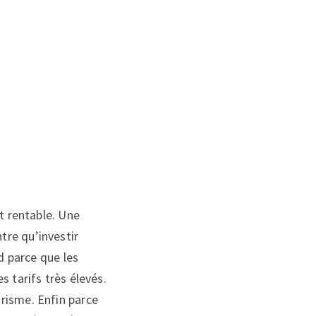
t rentable. Une
tre qu’investir
d parce que les
 tarifs très élevés.
risme. Enfin parce