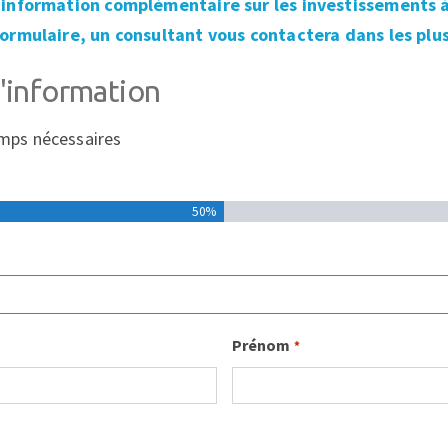
information complémentaire sur les investissements à 
ormulaire, un consultant vous contactera dans les plus
information
amps nécessaires
50%
Prénom
*