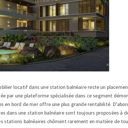
obilier locatif dans une station balnéaire reste un placemen
sée par une plateforme spécialisée dans ce segment démon
ées en bord de mer offre une plus grande rentabilité. D’abor
res dans une station balnéaire sont toujours proposées à des
es stations balnéaires chôment rarement en matière de tou