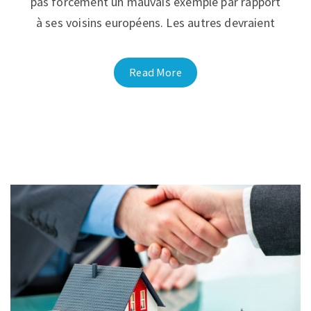
pas forcément un mauvais exemple par rapport
à ses voisins européens. Les autres devraient
Read More