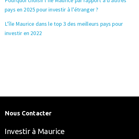
Pourquoi choisir l’Ile Maurice par rapport à d’autres
pays en 2025 pour investir à l’étranger ?
L’île Maurice dans le top 3 des meilleurs pays pour
investir en 2022
Nous Contacter
Investir à Maurice