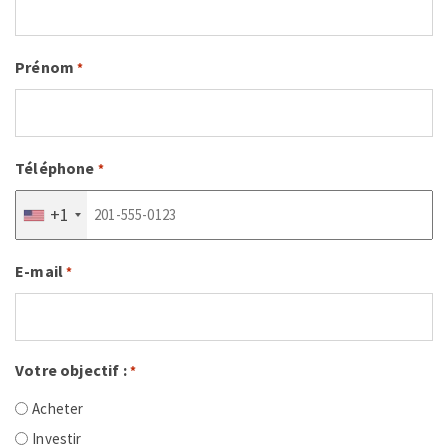
Prénom
*
Téléphone
*
+1
E-mail
*
Votre objectif :
*
Acheter
Investir