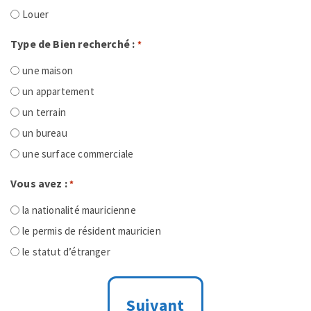
Louer
Type de Bien recherché :
*
une maison
un appartement
un terrain
un bureau
une surface commerciale
Vous avez :
*
la nationalité mauricienne
le permis de résident mauricien
le statut d’étranger