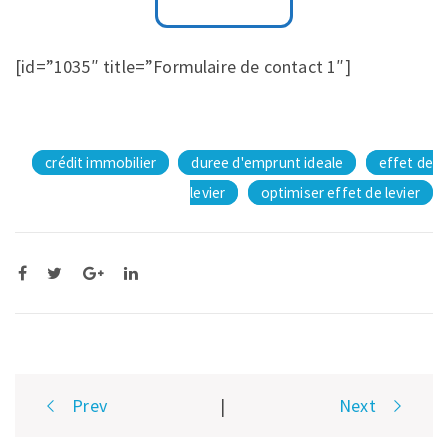
[id=”1035″ title=”Formulaire de contact 1″]
crédit immobilier
duree d'emprunt ideale
effet de
levier
optimiser effet de levier
Post
Prev
|
Next
navigation