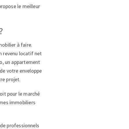
propose le meilleur
?
bilier à faire.
n revenu locatif net
dio, un appartement
 de votre enveloppe
re projet.
soit pour le marché
ammes immobiliers
r de professionnels