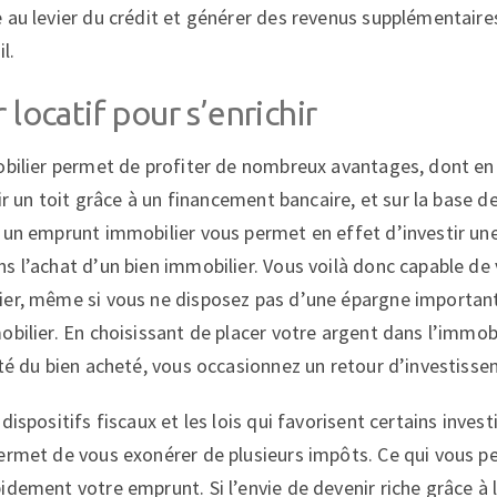
 au levier du crédit et générer des revenus supplémentaire
il.
 locatif pour s’enrichir
obilier permet de profiter de nombreux avantages, dont en 
rir un toit grâce à un financement bancaire, et sur la base d
e un emprunt immobilier vous permet en effet d’investir u
s l’achat d’un bien immobilier. Vous voilà donc capable de
ier, même si vous ne disposez pas d’une épargne important
bilier. En choisissant de placer votre argent dans l’immobil
ité du bien acheté, vous occasionnez un retour d’investisse
dispositifs fiscaux et les lois qui favorisent certains inve
ermet de vous exonérer de plusieurs impôts. Ce qui vous 
idement votre emprunt. Si l’envie de devenir riche grâce à 