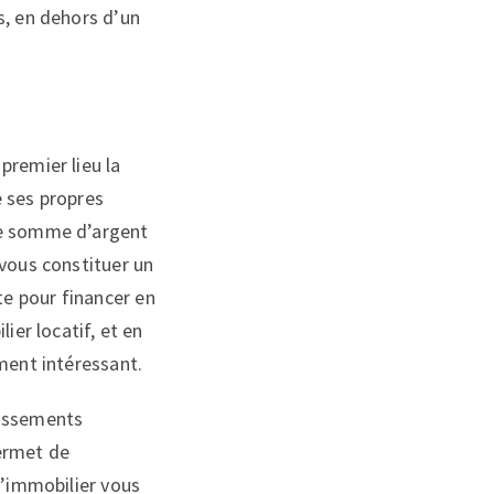
s, en dehors d’un
premier lieu la
e ses propres
ne somme d’argent
 vous constituer un
e pour financer en
ier locatif, et en
ment intéressant.
stissements
permet de
l’immobilier vous