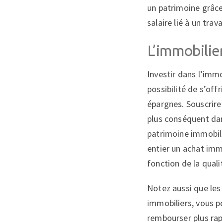
un patrimoine grâce
salaire lié à un trava
L’immobilier
Investir dans l’imm
possibilité de s’off
épargnes. Souscrir
plus conséquent dan
patrimoine immobil
entier un achat immo
fonction de la qual
Notez aussi que les 
immobiliers, vous p
rembourser plus rap