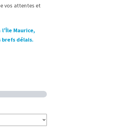
de vos attentes et
l’Île Maurice,
 brefs délais.