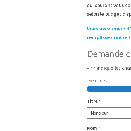
qui sauront vous con
selon le budget dis
Vous avez envie d’
remplissez notre f
Demande d'
«
» indique les ch
*
Étape
1
sur
2
Titre
*
Nom
*