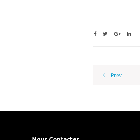
Post
Prev
navigatio
Nous Contacter