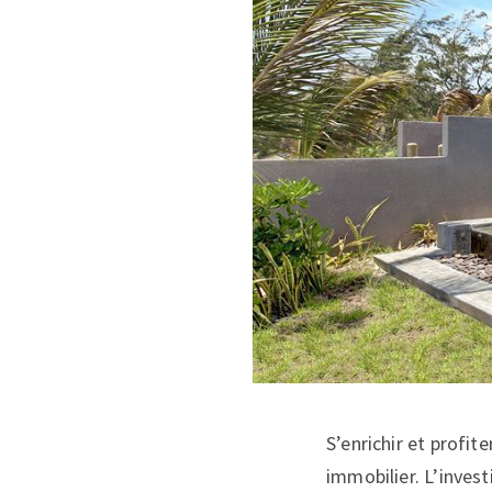
S’enrichir et profit
immobilier. L’invest