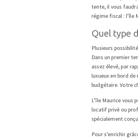
tente, il vous faudr
régime fiscal : l’île
Quel type d
Plusieurs possibilit
Dans un premier tem
assez élevé, par ra
luxueux en bord de 
budgétaire. Votre c
L’île Maurice vous 
locatif privé ou pr
spécialement conçus
Pour s’enrichir grâc