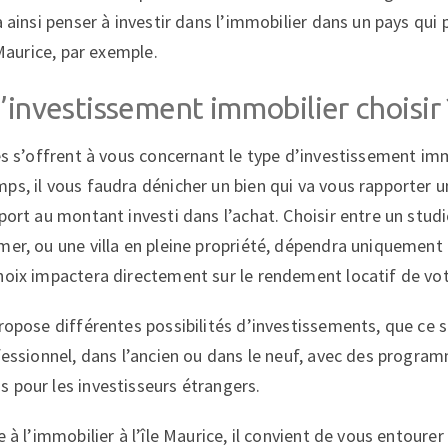
a ainsi penser à investir dans l’immobilier dans un pays qui 
 Maurice, par exemple.
’investissement immobilier choisir 
és s’offrent à vous concernant le type d’investissement immo
ps, il vous faudra dénicher un bien qui va vous rapporter u
pport au montant investi dans l’achat. Choisir entre un stu
mer, ou une villa en pleine propriété, dépendra uniquement
hoix impactera directement sur le rendement locatif de vot
propose différentes possibilités d’investissements, que ce 
ofessionnel, dans l’ancien ou dans le neuf, avec des progr
 pour les investisseurs étrangers.
e à l’immobilier à l’île Maurice, il convient de vous entoure