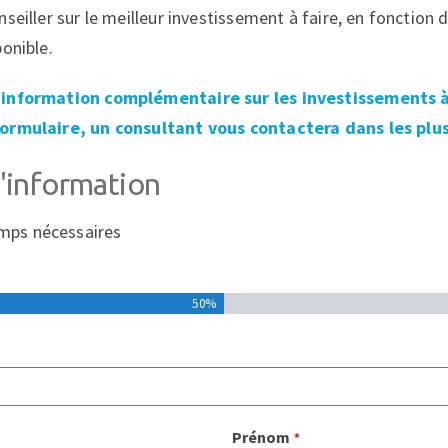
seiller sur le meilleur investissement à faire, en fonction 
ponible.
information complémentaire sur les investissements à 
ormulaire, un consultant vous contactera dans les plus
information
amps nécessaires
50%
Prénom
*