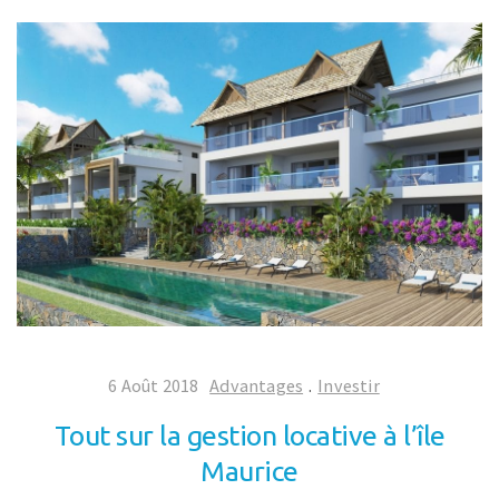
6 Août 2018
Advantages
.
Investir
Tout sur la gestion locative à l’île
Maurice