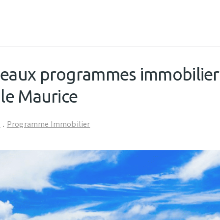
beaux programmes immobiliers
Ile Maurice
r
.
Programme Immobilier