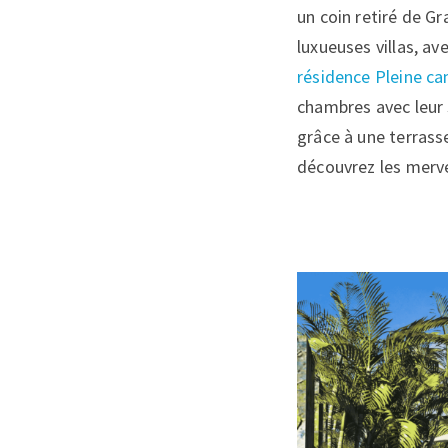
un coin retiré de Gr
luxueuses villas, a
résidence Pleine c
chambres avec leur s
grâce à une terrass
découvrez les mervei