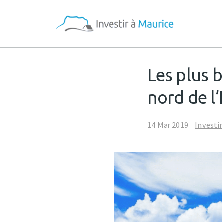
Les plus 
nord de l’
14 Mar 2019
Investi