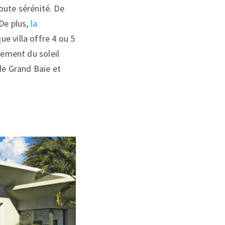
toute sérénité. De
De plus,
la
e villa offre 4 ou 5
nement du soleil
de Grand Baie et