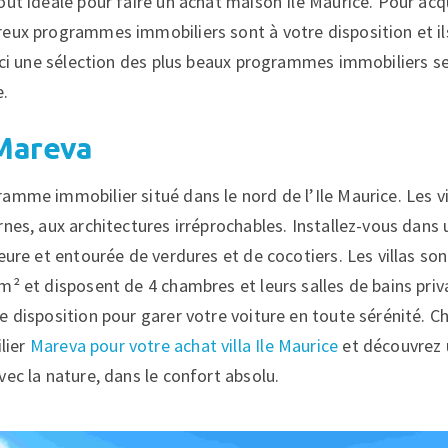
out idéale pour faire un achat maison Ile Maurice. Pour acq
eux programmes immobiliers sont à votre disposition et i
oici une sélection des plus beaux programmes immobiliers se
e.
 Mareva
amme immobilier situé dans le nord de l’Ile Maurice. Les v
nes, aux architectures irréprochables. Installez-vous dans 
eure et entourée de verdures et de cocotiers. Les villas son
m² et disposent de 4 chambres et leurs salles de bains priva
 disposition pour garer votre voiture en toute sérénité. Ch
lier
Mareva pour votre achat villa Ile Maurice
et découvrez 
ec la nature, dans le confort absolu.