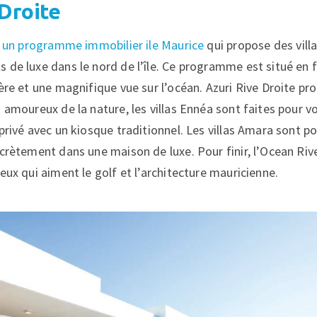
 Droite
st un programme immobilier ile Maurice
qui propose des vill
 de luxe dans le nord de l’île. Ce programme est situé en f
ère et une magnifique vue sur l’océan. Azuri Rive Droite pr
 amoureux de la nature, les villas Ennéa sont faites pour vo
privé avec un kiosque traditionnel. Les villas Amara sont p
crètement dans une maison de luxe. Pour finir, l’Ocean Rive
eux qui aiment le golf et l’architecture mauricienne.