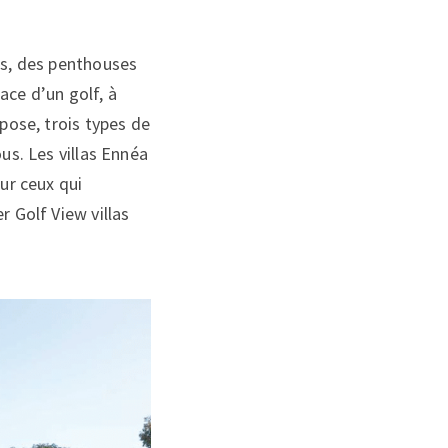
as, des penthouses
ace d’un golf, à
opose, trois types de
us. Les villas Ennéa
our ceux qui
r Golf View villas