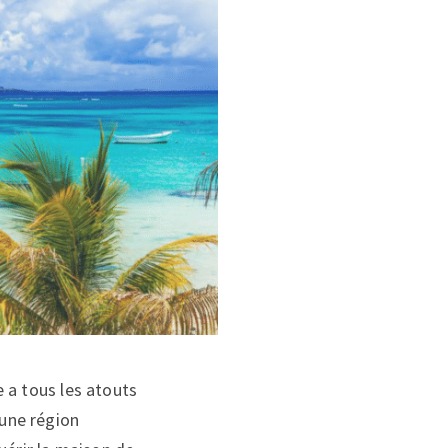
e a tous les atouts
 une région