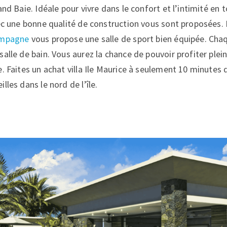
and Baie. Idéale pour vivre dans le confort et l’intimité en 
vec une bonne qualité de construction vous sont proposées. 
ampagne
vous propose une salle de sport bien équipée. Chaqu
alle de bain. Vous aurez la chance de pouvoir profiter plei
e. Faites un achat villa Ile Maurice à seulement 10 minutes 
lles dans le nord de l’île.