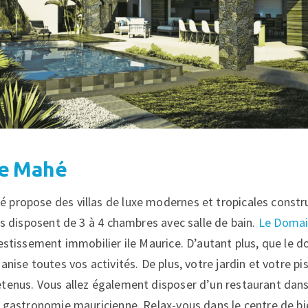
e Mahé
propose des villas de luxe modernes et tropicales construi
as disposent de 3 à 4 chambres avec salle de bain.
Le Domai
vestissement immobilier ile Maurice. D’autant plus, que le
anise toutes vos activités. De plus, votre jardin et votre pi
tenus. Vous allez également disposer d’un restaurant dans
a gastronomie mauricienne. Relax-vous dans le centre de bi