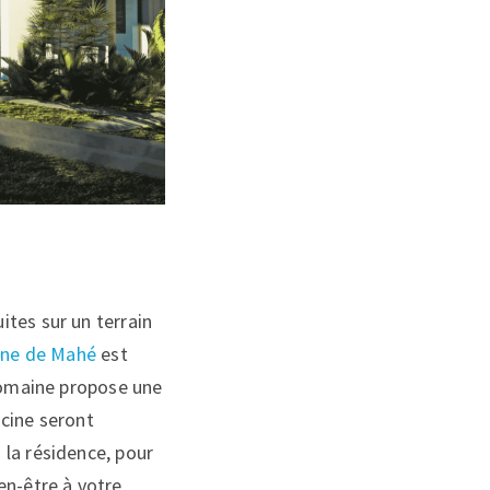
tes sur un terrain
ne de Mahé
est
 domaine propose une
scine seront
 la résidence, pour
en-être à votre