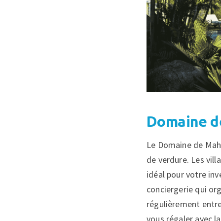
Domaine d
Le Domaine de Mahé 
de verdure. Les vill
idéal pour votre in
conciergerie qui org
régulièrement entre
vous régaler avec l