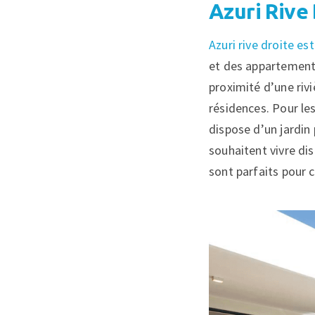
Azuri Rive
Azuri rive droite e
et des appartements
proximité d’une rivi
résidences. Pour les
dispose d’un jardin 
souhaitent vivre dis
sont parfaits pour c