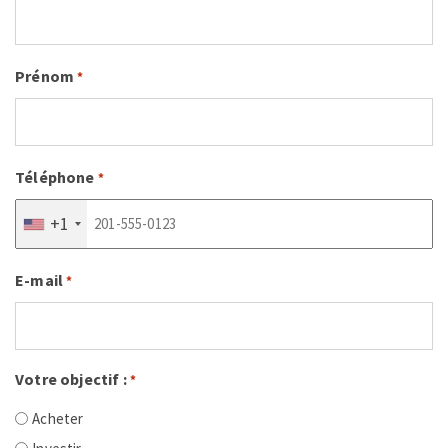
Prénom
*
Téléphone
*
+1
E-mail
*
Votre objectif :
*
Acheter