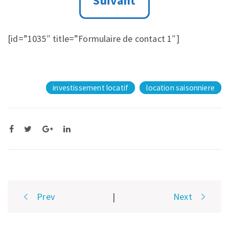
[id=”1035″ title=”Formulaire de contact 1″]
investissement locatif
location saisonniere
Post
Prev
|
Next
navigation