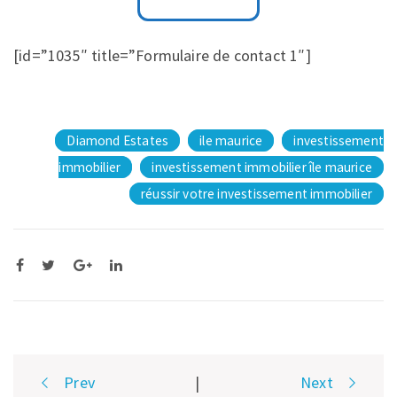
[id=”1035″ title=”Formulaire de contact 1″]
Diamond Estates
ile maurice
investissement
immobilier
investissement immobilier île maurice
réussir votre investissement immobilier
Post
Prev
|
Next