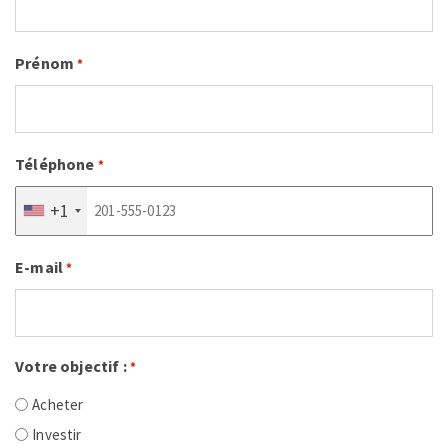
Prénom
*
Téléphone
*
+1
E-mail
*
Votre objectif :
*
Acheter
Investir