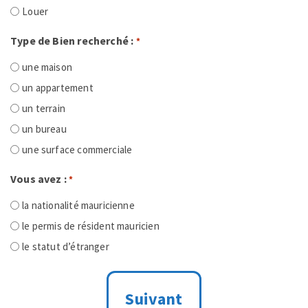
Louer
Type de Bien recherché :
*
une maison
un appartement
un terrain
un bureau
une surface commerciale
Vous avez :
*
la nationalité mauricienne
le permis de résident mauricien
le statut d’étranger