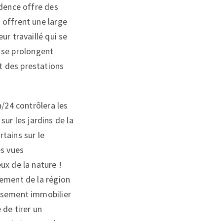
idence offre des
 offrent une large
r travaillé qui se
s se prolongent
t des prestations
h/24 contrôlera les
sur les jardins de la
tains sur le
es vues
ux de la nature !
pement de la région
issement immobilier
 de tirer un