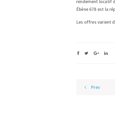
rendement locatif d
Ébène 678 est la ré
Les offres varient 
Post
Prev
navigatio