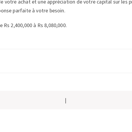
e votre achat et une appréciation de votre capital sur les 
ponse parfaite à votre besoin.
de Rs 2,400,000 à Rs 8,080,000.
|
n