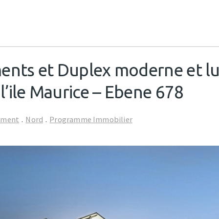
ents et Duplex moderne et l
l’ile Maurice – Ebene 678
ement
.
Nord
.
Programme Immobilier