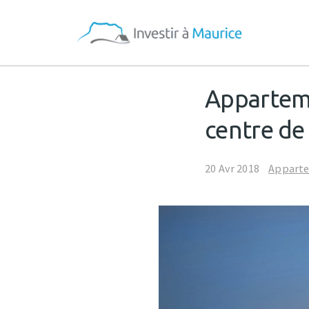
Appartem
centre de 
20 Avr 2018
Appart