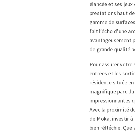
élancée et ses jeux
prestations haut de
gamme de surfaces, 
fait l’écho d’une ar
avantageusement pa
de grande qualité p
Pour assurer votre 
entrées et les sortie
résidence située en
magnifique parc du 
impressionnantes qu
Avec la proximité d
de Moka, investir à
bien réfléchie. Que