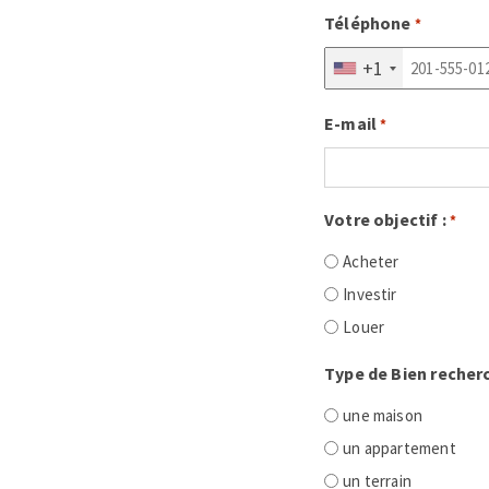
Téléphone
*
+1
E-mail
*
Votre objectif :
*
Acheter
Investir
Louer
Type de Bien recherc
une maison
un appartement
un terrain