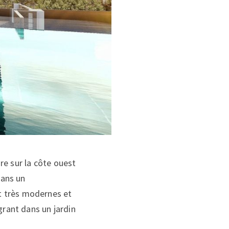
re sur la côte ouest
dans un
t très modernes et
grant dans un jardin