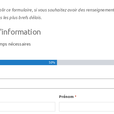
lir ce formulaire, si vous souhaitez avoir des renseignement
 les plus brefs délais.
information
amps nécessaires
50%
Prénom
*