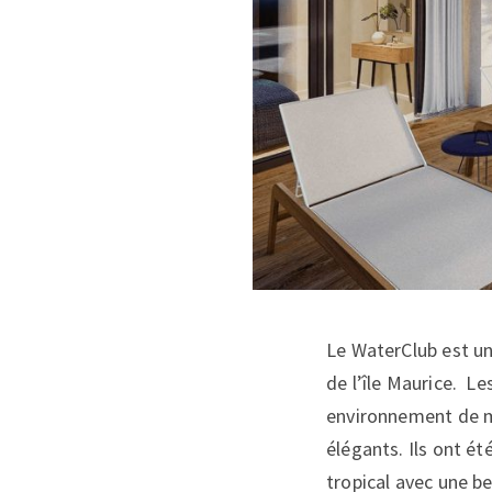
Le WaterClub est un
de l’île Maurice. Le
environnement de m
élégants. Ils ont ét
tropical avec une be