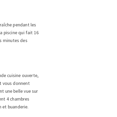
fraîche pendant les
 piscine qui fait 16
es minutes des
de cuisine ouverte,
et vous donnent
t une belle vue sur
ent 4 chambres
on et buanderie.