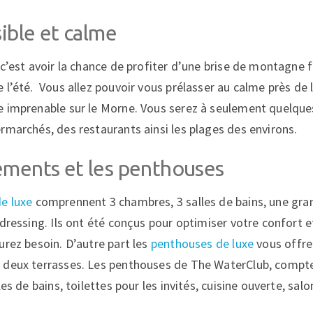
sible et calme
 c’est avoir la chance de profiter d’une brise de montagne 
l’été. Vous allez pouvoir vous prélasser au calme près de la
e imprenable sur le Morne. Vous serez à seulement quelqu
rmarchés, des restaurants ainsi les plages des environs.
ements et les penthouses
e luxe
comprennent 3 chambres, 3 salles de bains, une gran
 dressing. Ils ont été conçus pour optimiser votre confort 
urez besoin. D’autre part les
penthouses de luxe
vous offren
 deux terrasses. Les penthouses de The WaterClub, compt
les de bains, toilettes pour les invités, cuisine ouverte, sal