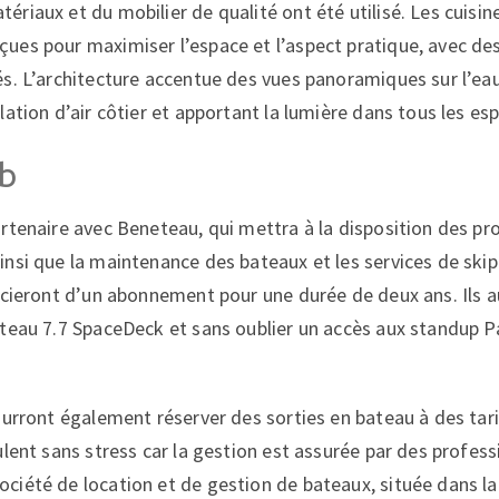
riaux et du mobilier de qualité ont été utilisé. Les cuisin
es pour maximiser l’espace et l’aspect pratique, avec des
s. L’architecture accentue des vues panoramiques sur l’ea
ation d’air côtier et apportant la lumière dans tous les esp
ub
rtenaire avec Beneteau, qui mettra à la disposition des pro
nsi que la maintenance des bateaux et les services de skipp
icieront d’un abonnement pour une durée de deux ans. Ils a
teau 7.7 SpaceDeck et sans oublier un accès aux standup Pa
ourront également réserver des sorties en bateau à des tari
ulent sans stress car la gestion est assurée par des profess
iété de location et de gestion de bateaux, située dans l