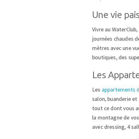
Une vie pai
Vivre au WaterClub,
journées chaudes de 
mètres avec une vu
boutiques, des supe
Les Appart
Les
appartements d
salon, buanderie et
tout ce dont vous a
la montagne de vos
avec dressing, 4 sal