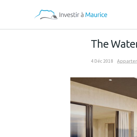
The Wate
4 Déc 2018
Apparte