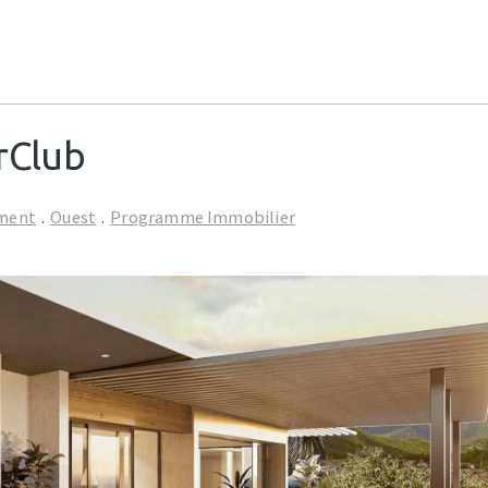
rClub
ment
.
Ouest
.
Programme Immobilier