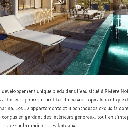
 développement unique pieds dans l’eau situé à Rivière Noi
s acheteurs pourront profiter d’une vie tropicale exotique 
arina. Les 12 appartements et 3 penthouses exclusifs son
é conçus en gardant des intérieurs généreux, tout en s’inté
lle vue sur la marina et les bateaux.