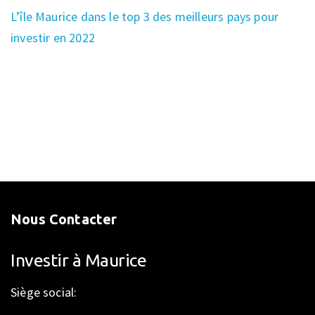
L’île Maurice dans le top 3 des meilleurs pays pour
investir en 2022
Nous Contacter
Investir à Maurice
Siège social: