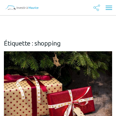
Étiquette :
shopping