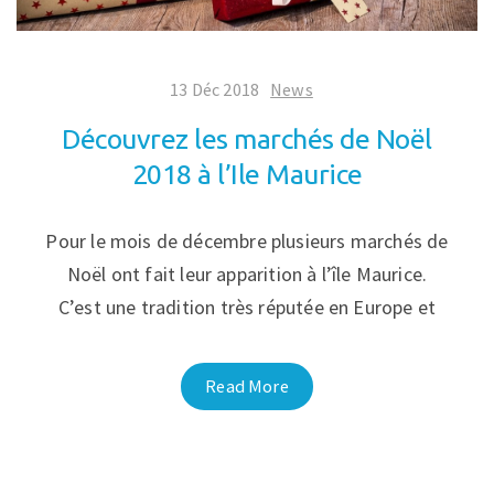
13 Déc 2018
News
Découvrez les marchés de Noël
2018 à l’Ile Maurice
Pour le mois de décembre plusieurs marchés de
Noël ont fait leur apparition à l’île Maurice.
C’est une tradition très réputée en Europe et
Read More