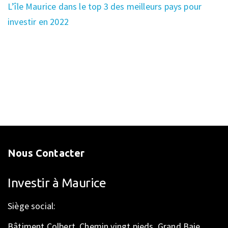
L’île Maurice dans le top 3 des meilleurs pays pour
investir en 2022
Nous Contacter
Investir à Maurice
Siège social:
Bâtiment Colbert, Chemin vingt pieds, Grand Baie,