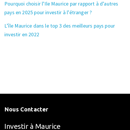
Pourquoi choisir l’Ile Maurice par rapport à d’autres
pays en 2025 pour investir à l’étranger ?
L’île Maurice dans le top 3 des meilleurs pays pour
investir en 2022
Nous Contacter
Investir à Maurice