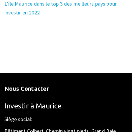
L’île Maurice dans le top 3 des meilleurs pays pour
investir en 2022
Nous Contacter
Investir à Maurice
Siège social:
Bâtiment Colbert, Chemin vingt pieds, Grand Baie,