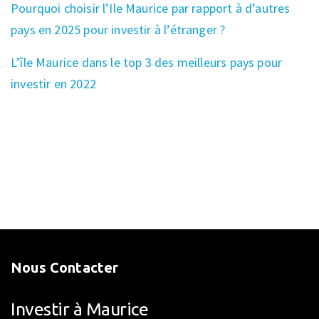
Pourquoi choisir l’Ile Maurice par rapport à d’autres
pays en 2025 pour investir à l’étranger ?
L’île Maurice dans le top 3 des meilleurs pays pour
investir en 2022
Nous Contacter
Investir à Maurice