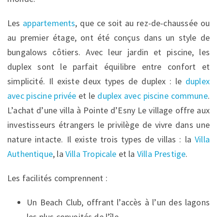
Les
appartements
, que ce soit au rez-de-chaussée ou
au premier étage, ont été conçus dans un style de
bungalows côtiers. Avec leur jardin et piscine, les
duplex sont le parfait équilibre entre confort et
simplicité. Il existe deux types de duplex : le
duplex
avec piscine privée
et le
duplex avec piscine commune
.
L’achat d’une villa à Pointe d’Esny Le village offre aux
investisseurs étrangers le privilège de vivre dans une
nature intacte. Il existe trois types de villas : la
Villa
Authentique
, la
Villa Tropicale
et la
Villa Prestige
.
Les facilités comprennent :
Un Beach Club, offrant l’accès à l’un des lagons
les plus convoités de l’île.