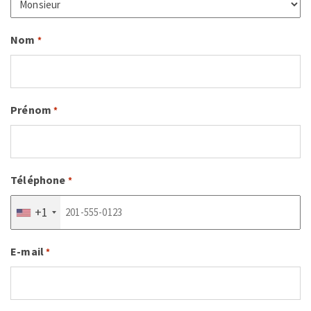
Nom
*
Prénom
*
Téléphone
*
+1
E-mail
*