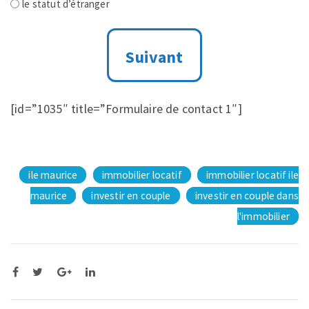
le statut d’étranger
[id=”1035″ title=”Formulaire de contact 1″]
ile maurice
immobilier locatif
immobilier locatif ile
maurice
investir en couple
investir en couple dans
l'immobilier