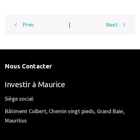
Post
Prev
|
Next
navigation
Nous Contacter
Investir à Maurice
Siège social:
Bâtiment Colbert, Chemin vingt pieds, Grand Baie,
Mauritius