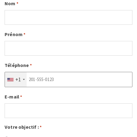
Nom
*
Prénom
*
Téléphone
*
+1
E-mail
*
Votre objectif :
*