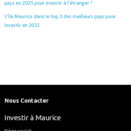
pays en 2025 pour investir à l’étranger ?
L’île Maurice dans le top 3 des meilleurs pays pour
investir en 2022
Nous Contacter
Investir à Maurice
Siège social: