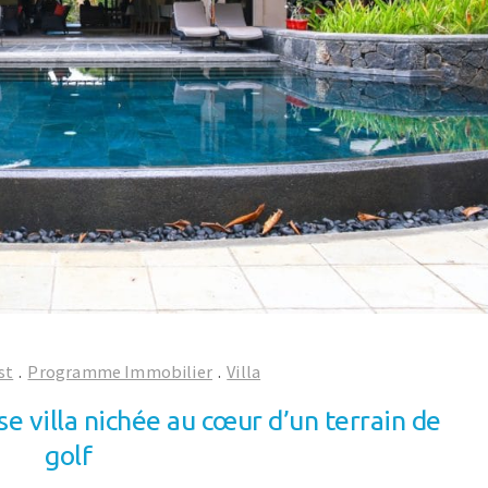
st
.
Programme Immobilier
.
Villa
e villa nichée au cœur d’un terrain de
golf