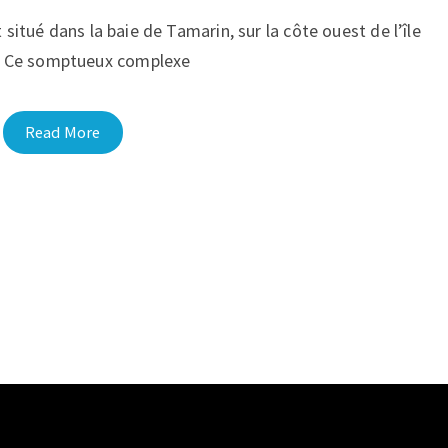
itué dans la baie de Tamarin, sur la côte ouest de l’île
. Ce somptueux complexe
Read More