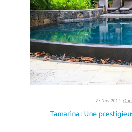
27 Nov 2017
Oue
Tamarina : Une prestigieus