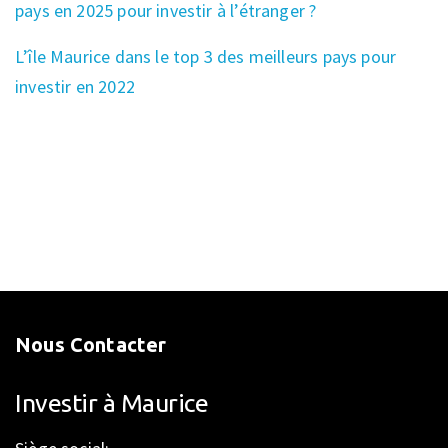
pays en 2025 pour investir à l’étranger ?
L’île Maurice dans le top 3 des meilleurs pays pour
investir en 2022
Nous Contacter
Investir à Maurice