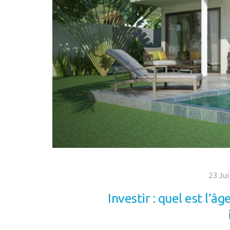
23 Jui
Investir : quel est l’