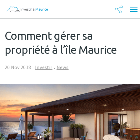
Comment gérer sa
propriété à l’île Maurice
20 Nov 2018
Investir
.
News