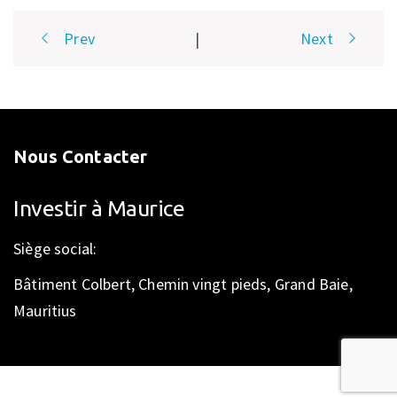
Post
Prev
|
Next
navigation
Nous Contacter
Investir à Maurice
Siège social:
Bâtiment Colbert, Chemin vingt pieds, Grand Baie,
Mauritius