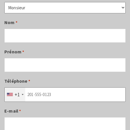
Nom
*
Prénom
*
Téléphone
*
+1
E-mail
*