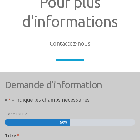
Pour plus
d'informations
Contactez-nous
Demande d'information
«
» indique les champs nécessaires
*
Étape
1
sur
2
50%
Titre
*